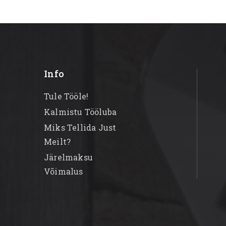
Info
Tule Tööle!
Kalmistu Tööluba
Miks Tellida Just
Meilt?
Järelmaksu
Võimalus