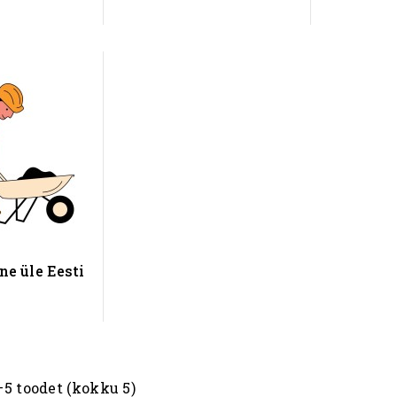
e üle Eesti
5 toodet (kokku 5)