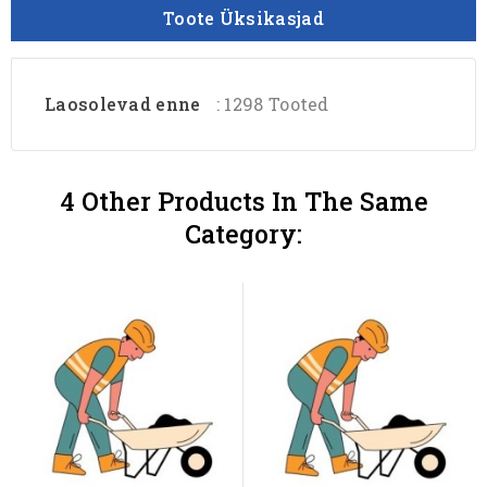
Toote Üksikasjad
Laosolevad enne
: 1298 Tooted
4 Other Products In The Same
Category: