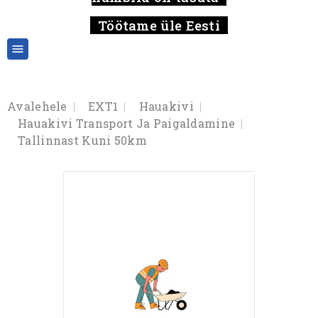
Töötame üle Eesti

Avalehele
EXT1
Hauakivi
Hauakivi Transport Ja Paigaldamine
Tallinnast Kuni 50km