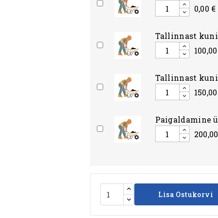
0,00 €
Tallinnast kun
100,00
Tallinnast kun
150,00
Paigaldamine ü
200,00
Lisa Ostukorvi