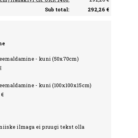
Sub total:
292,26 €
ne
eemaldamine - kuni (50x70cm)
€
eemaldamine - kuni (100x100x15cm)
 €
niiske ilmaga ei pruugi tekst olla